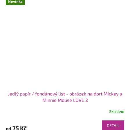
Novinka
Jedlý papír / fondánový list - obrázek na dort Mickey a
Minnie Mouse LOVE 2
Skladem
DETAIL
75 Kč
od