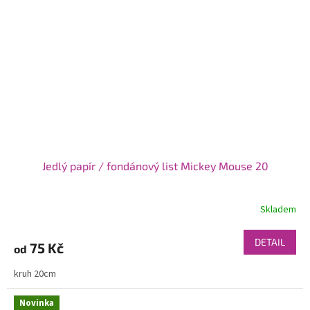
Jedlý papír / fondánový list Mickey Mouse 20
Skladem
DETAIL
75 Kč
od
kruh 20cm
Novinka