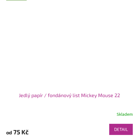
Jedlý papír / fondánový list Mickey Mouse 22
Skladem
DETAIL
75 Kč
od