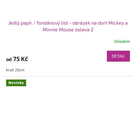
Jedlý papír / fondánový list - obrázek na dort Mickey a
Minnie Mouse oslava 2
Skladem
DETAIL
75 Kč
od
kruh 20cm
Novinka