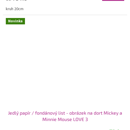
kruh 20cm
Novinka
Jedlý papír / fondánový list - obrázek na dort Mickey a
Minnie Mouse LOVE 3