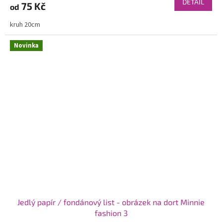
DETAIL
75 Kč
od
kruh 20cm
Novinka
Jedlý papír / fondánový list - obrázek na dort Minnie
fashion 3