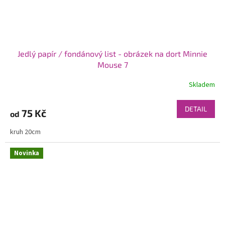
Jedlý papír / fondánový list - obrázek na dort Minnie
Mouse 7
Skladem
DETAIL
75 Kč
od
kruh 20cm
Novinka