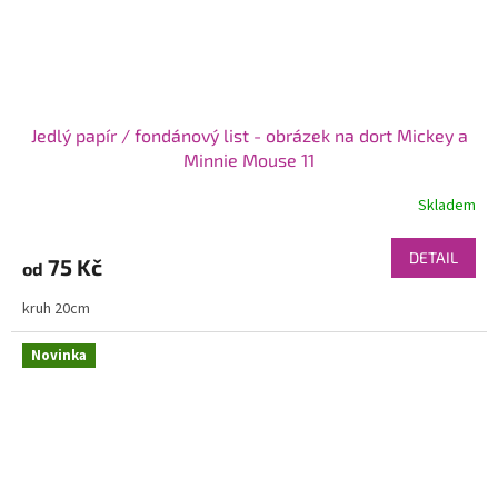
Jedlý papír / fondánový list - obrázek na dort Mickey a
Minnie Mouse 11
Skladem
DETAIL
75 Kč
od
kruh 20cm
Novinka