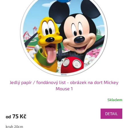
Jedlý papír / fondánový list - obrázek na dort Mickey
Mouse 1
Skladem
DETAIL
75 Kč
od
kruh 20cm