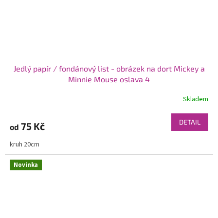
Jedlý papír / fondánový list - obrázek na dort Mickey a
Minnie Mouse oslava 4
Skladem
DETAIL
75 Kč
od
kruh 20cm
Novinka