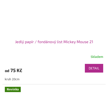
Jedlý papír / fondánový list Mickey Mouse 21
Skladem
DETAIL
75 Kč
od
kruh 20cm
Novinka