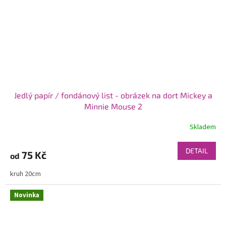
Jedlý papír / fondánový list - obrázek na dort Mickey a
Minnie Mouse 2
Skladem
DETAIL
75 Kč
od
kruh 20cm
Novinka