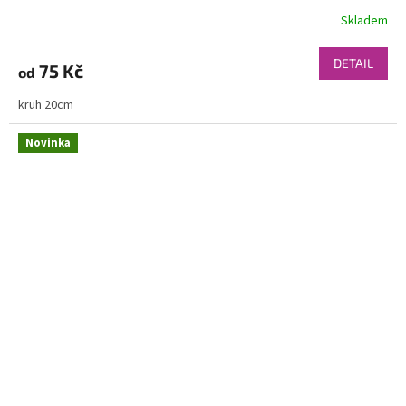
Skladem
DETAIL
75 Kč
od
kruh 20cm
Novinka