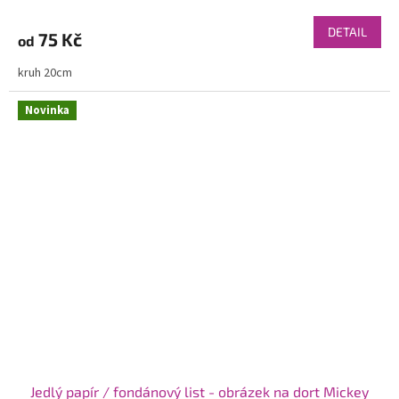
DETAIL
75 Kč
od
kruh 20cm
Novinka
Jedlý papír / fondánový list - obrázek na dort Mickey