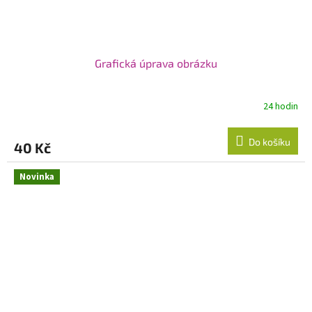
Grafická úprava obrázku
24 hodin
Do košíku
40 Kč
Novinka