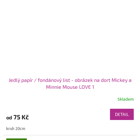
Jedlý papír / fondánový list - obrázek na dort Mickey a
Minnie Mouse LOVE 1
Skladem
DETAIL
75 Kč
od
kruh 20cm