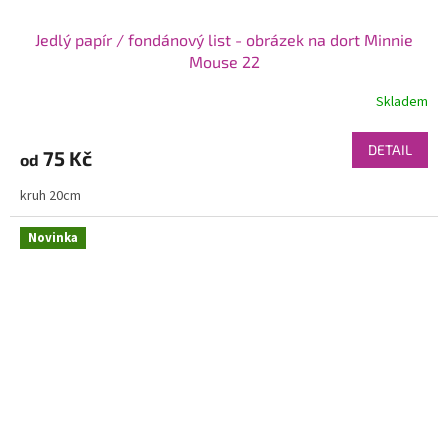
Jedlý papír / fondánový list - obrázek na dort Minnie
Mouse 22
Skladem
DETAIL
75 Kč
od
kruh 20cm
Novinka