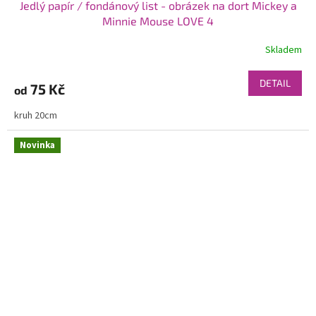
Jedlý papír / fondánový list - obrázek na dort Mickey a
Minnie Mouse LOVE 4
Skladem
DETAIL
75 Kč
od
kruh 20cm
Novinka