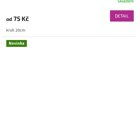
Skladem
DETAIL
75 Kč
od
kruh 20cm
Novinka