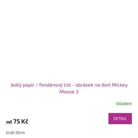
Jedlý papír / fondánový list - obrázek na dort Mickey
Mouse 3
Skladem
DETAIL
75 Kč
od
kruh 20cm