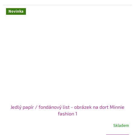
Novinka
Jedlý papír / fondánový list - obrázek na dort Minnie
fashion 1
Skladem