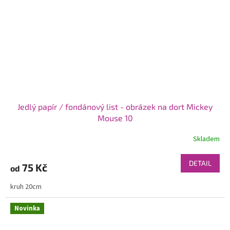
Jedlý papír / fondánový list - obrázek na dort Mickey
Mouse 10
Skladem
DETAIL
75 Kč
od
kruh 20cm
Novinka