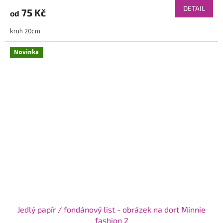
DETAIL
75 Kč
od
kruh 20cm
Novinka
Jedlý papír / fondánový list - obrázek na dort Minnie
fashion 2