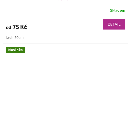
Skladem
DETAIL
75 Kč
od
kruh 20cm
Novinka