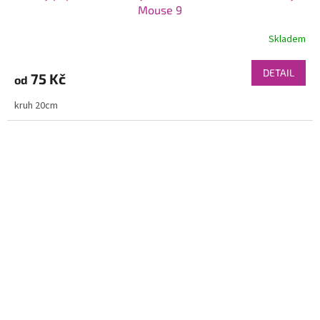
Mouse 9
Skladem
DETAIL
75 Kč
od
kruh 20cm