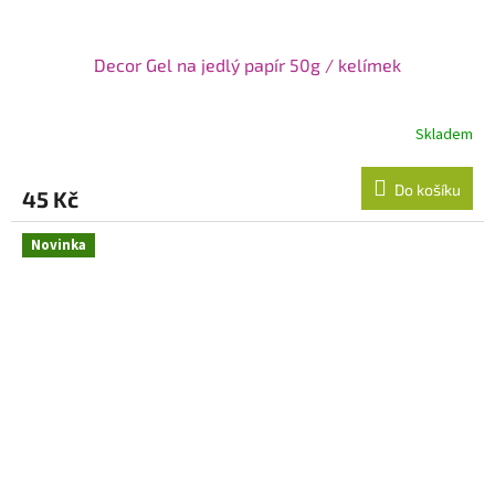
Decor Gel na jedlý papír 50g / kelímek
Skladem
Do košíku
45 Kč
Novinka