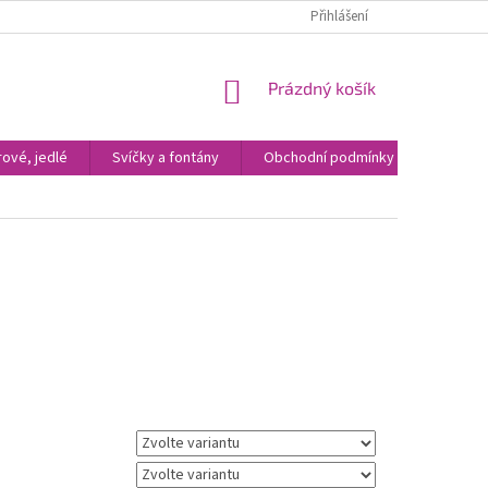
Přihlášení
NÁKUPNÍ
Prázdný košík
KOŠÍK
ové, jedlé
Svíčky a fontány
Obchodní podmínky
Kontak