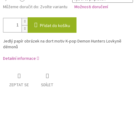
Můžeme doručit do:
Zvolte variantu
Možnosti doručení
Přidat do košíku
Jedlý papír obrázek na dort motiv K-pop Demon Hunters Lovkyně
démonů
Detailní informace
ZEPTAT SE
SDÍLET