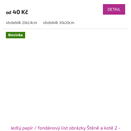
DETAIL
40 Kč
od
obdelník 20x14cm
obdelník 30x20cm
Novinka
Jedlý papír / fondánový list obrázky Štěně a kotě 2 -