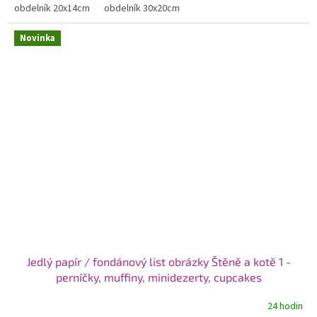
obdelník 20x14cm
obdelník 30x20cm
Novinka
Jedlý papír / fondánový list obrázky Štěně a kotě 1 -
perníčky, muffiny, minidezerty, cupcakes
24 hodin