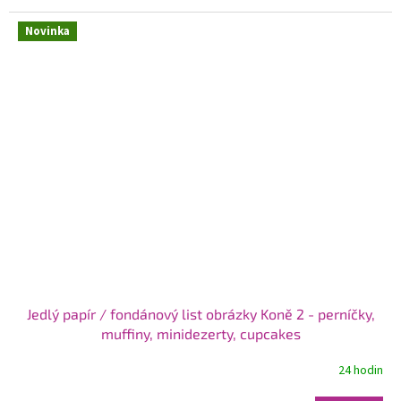
Novinka
Jedlý papír / fondánový list obrázky Koně 2 - perníčky,
muffiny, minidezerty, cupcakes
24 hodin