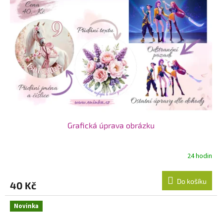
Grafická úprava obrázku
24 hodin
Do košíku
40 Kč
Novinka