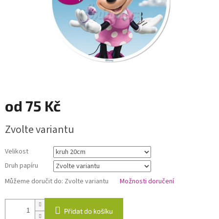
od
75 Kč
Měrná
Zvolte variantu
cena:
Velikost
Druh papíru
Můžeme doručit do:
Zvolte variantu
Možnosti doručení
Přidat do košíku