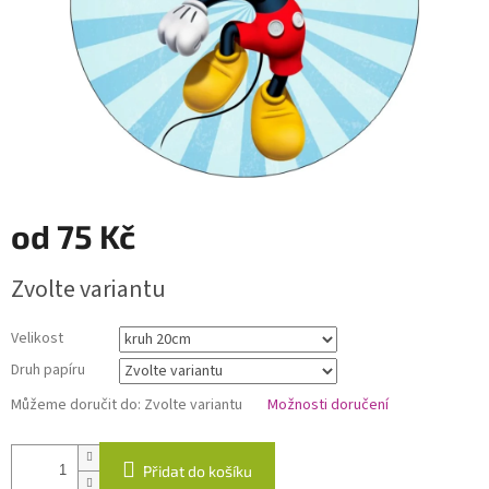
od
75 Kč
Měrná
Zvolte variantu
cena:
Velikost
Druh papíru
Můžeme doručit do:
Zvolte variantu
Možnosti doručení
Přidat do košíku