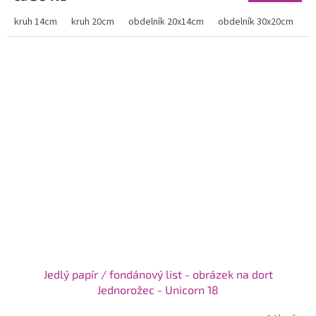
kruh 14cm
kruh 20cm
obdelník 20x14cm
obdelník 30x20cm
Jedlý papír / fondánový list - obrázek na dort
Jednorožec - Unicorn 18