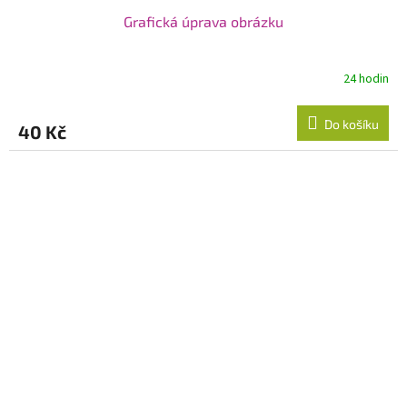
Grafická úprava obrázku
24 hodin
Do košíku
40 Kč