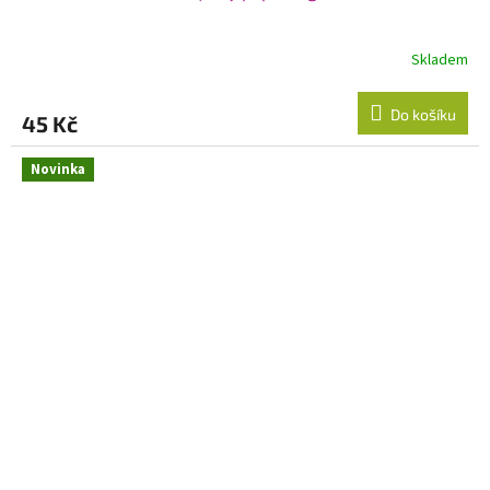
Skladem
Do košíku
45 Kč
Novinka