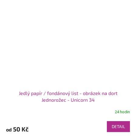
Jedlý papír / fondánový list - obrázek na dort
Jednorožec - Unicorn 34
24 hodin
DETAIL
50 Kč
od