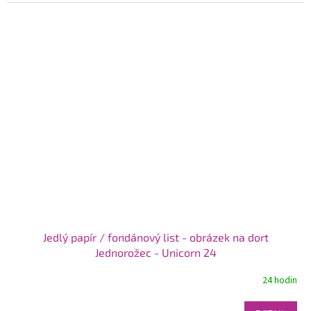
Jedlý papír / fondánový list - obrázek na dort
Jednorožec - Unicorn 24
24 hodin