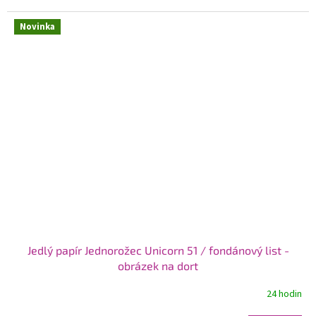
Novinka
Jedlý papír Jednorožec Unicorn 51 / fondánový list -
obrázek na dort
24 hodin