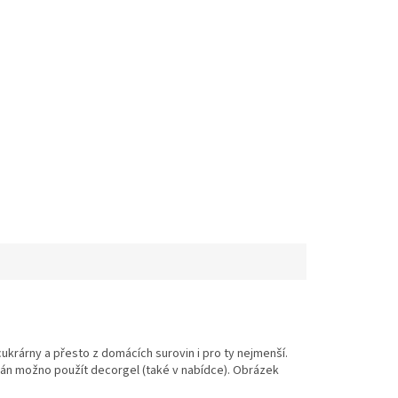
ukrárny a přesto z domácích surovin i pro ty nejmenší.
ipán možno použít decorgel (také v nabídce). Obrázek