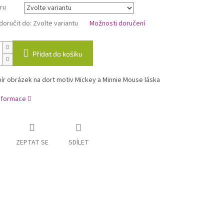
ru
oručit do:
Zvolte variantu
Možnosti doručení
Přidat do košíku
ír obrázek na dort motiv Mickey a Minnie Mouse láska
informace
ZEPTAT SE
SDÍLET