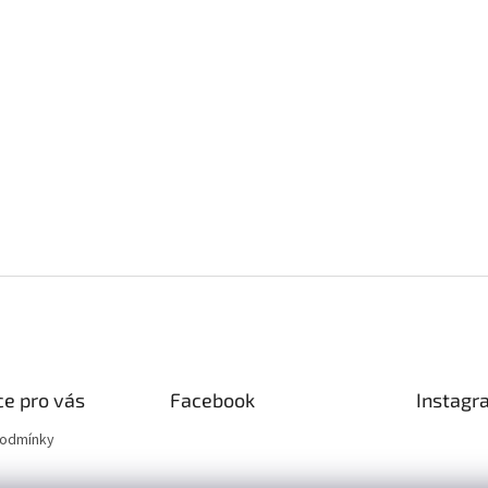
e pro vás
Facebook
Instagr
podmínky