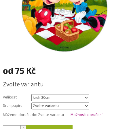
od
75 Kč
Měrná
Zvolte variantu
cena:
Velikost
Druh papíru
Můžeme doručit do:
Zvolte variantu
Možnosti doručení