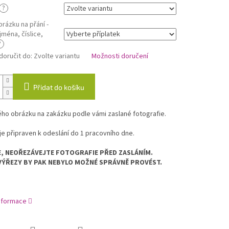
?
rázku na přání -
jména, číslice,
?
oručit do:
Zvolte variantu
Možnosti doručení
Přidat do košíku
ého obrázku na zakázku podle vámi zaslané fotografie.
e připraven k odeslání do 1 pracovního dne.
, NEOŘEZÁVEJTE FOTOGRAFIE PŘED ZASLÁNÍM.
VÝŘEZY BY PAK NEBYLO MOŽNÉ SPRÁVNĚ PROVÉST.
informace