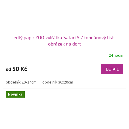
Jedlý papír ZOO zvířátka Safari 5 / fondánový list -
obrázek na dort
24 hodin
50 Kč
od
DETAIL
obdelník 20x14cm
obdelník 30x20cm
Novinka