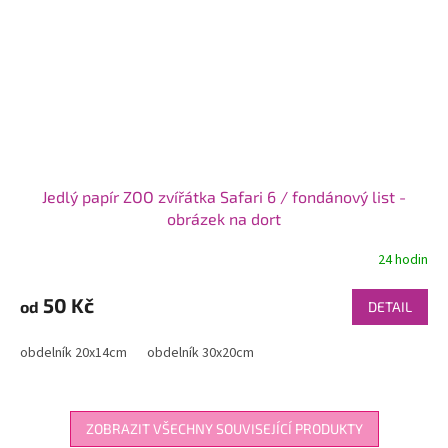
Jedlý papír ZOO zvířátka Safari 6 / fondánový list -
obrázek na dort
24 hodin
50 Kč
od
DETAIL
obdelník 20x14cm
obdelník 30x20cm
ZOBRAZIT VŠECHNY SOUVISEJÍCÍ PRODUKTY