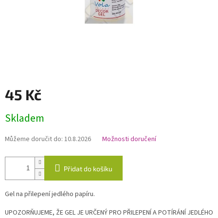
45 Kč
Měrná
Skladem
cena:
Můžeme doručit do:
10.8.2026
Možnosti doručení
Přidat do košíku
Gel na přilepení jedlého papíru.
UPOZORŇUJEME, ŽE GEL JE URČENÝ PRO PŘILEPENÍ A POTÍRÁNÍ JEDLÉHO