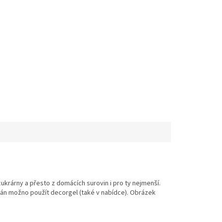
ukrárny a přesto z domácích surovin i pro ty nejmenší.
ipán možno použít decorgel (také v nabídce). Obrázek