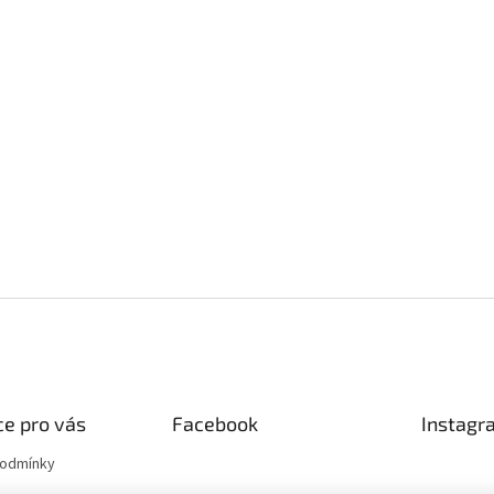
e pro vás
Facebook
Instagr
podmínky