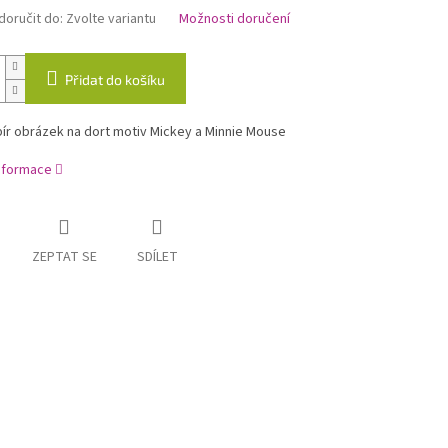
oručit do:
Zvolte variantu
Možnosti doručení
Přidat do košíku
ír obrázek na dort motiv Mickey a Minnie Mouse
informace
ZEPTAT SE
SDÍLET