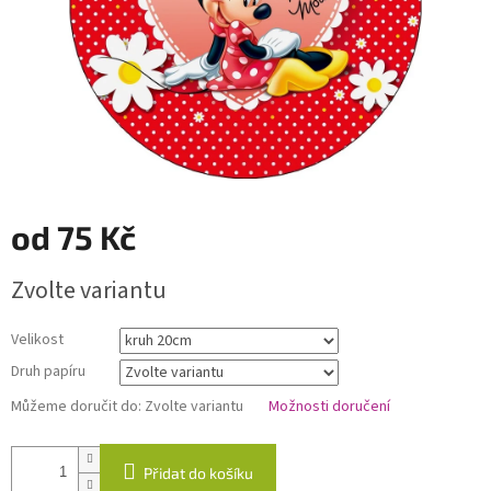
od
75 Kč
Měrná
Zvolte variantu
cena:
Velikost
Druh papíru
Můžeme doručit do:
Zvolte variantu
Možnosti doručení
Přidat do košíku