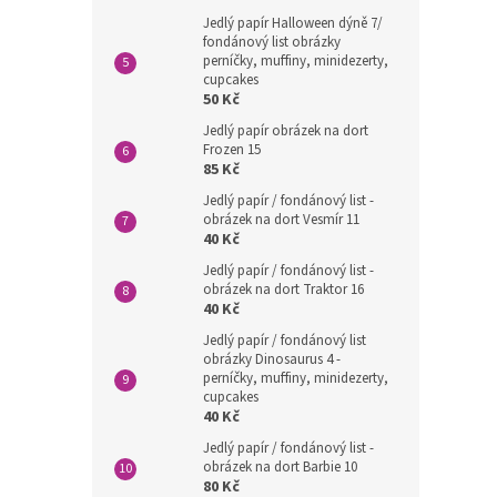
Jedlý papír Halloween dýně 7/
fondánový list obrázky
perníčky, muffiny, minidezerty,
cupcakes
50 Kč
Jedlý papír obrázek na dort
Frozen 15
85 Kč
Jedlý papír / fondánový list -
obrázek na dort Vesmír 11
40 Kč
Jedlý papír / fondánový list -
obrázek na dort Traktor 16
40 Kč
Jedlý papír / fondánový list
obrázky Dinosaurus 4 -
perníčky, muffiny, minidezerty,
cupcakes
40 Kč
Jedlý papír / fondánový list -
obrázek na dort Barbie 10
80 Kč