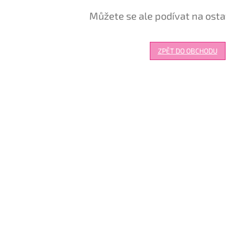
Můžete se ale podívat na osta
ZPĚT DO OBCHODU