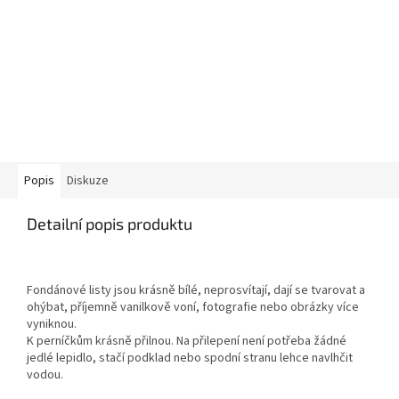
Popis
Diskuze
Detailní popis produktu
Fondánové listy jsou krásně bílé, neprosvítají, dají se tvarovat a
ohýbat, příjemně vanilkově voní, fotografie nebo obrázky více
vyniknou.
K perníčkům krásně přilnou. Na přilepení není potřeba žádné
jedlé lepidlo, stačí podklad nebo spodní stranu lehce navlhčit
vodou.