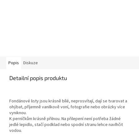
Popis
Diskuze
Detailní popis produktu
Fondánové listy jsou krásně bílé, neprosvítají, dají se tvarovat a
ohýbat, příjemně vanilkově voní, fotografie nebo obrázky více
vyniknou.
K perníčkům krásně přilnou. Na přilepení není potřeba žádné
jedlé lepidlo, stačí podklad nebo spodní stranu lehce navlhčit
vodou.