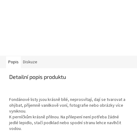
Popis
Diskuze
Detailní popis produktu
Fondánové listy jsou krásně bílé, neprosvítají, dají se tvarovat a
ohýbat, příjemně vanilkově voní, fotografie nebo obrázky více
vyniknou.
K perníčkům krásně přilnou. Na přilepení není potřeba žádné
jedlé lepidlo, stačí podklad nebo spodní stranu lehce navlhčit
vodou.