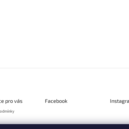
e pro vás
Facebook
Instagr
podmínky