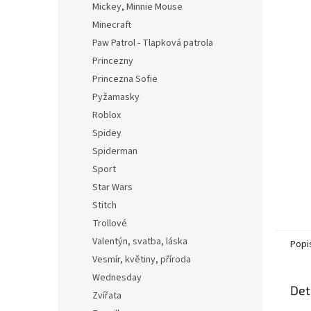
Mickey, Minnie Mouse
Minecraft
Paw Patrol - Tlapková patrola
Princezny
Princezna Sofie
Pyžamasky
Roblox
Spidey
Spiderman
Sport
Star Wars
Stitch
Trollové
Valentýn, svatba, láska
Popi
Vesmír, květiny, příroda
Wednesday
Det
Zvířata