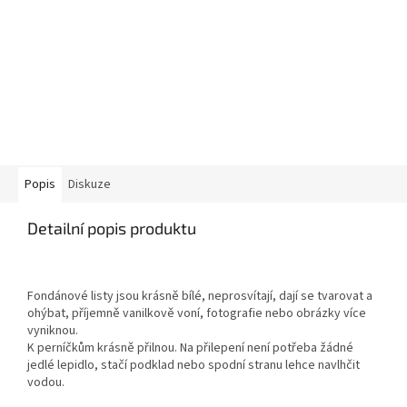
Popis
Diskuze
Detailní popis produktu
Fondánové listy jsou krásně bílé, neprosvítají, dají se tvarovat a
ohýbat, příjemně vanilkově voní, fotografie nebo obrázky více
vyniknou.
K perníčkům krásně přilnou. Na přilepení není potřeba žádné
jedlé lepidlo, stačí podklad nebo spodní stranu lehce navlhčit
vodou.