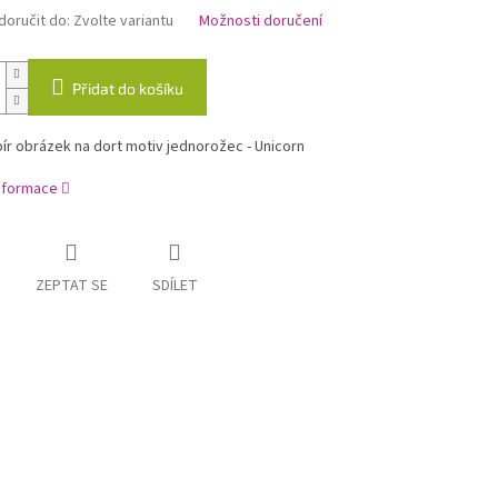
oručit do:
Zvolte variantu
Možnosti doručení
Přidat do košíku
ír obrázek na dort motiv jednorožec - Unicorn
informace
ZEPTAT SE
SDÍLET