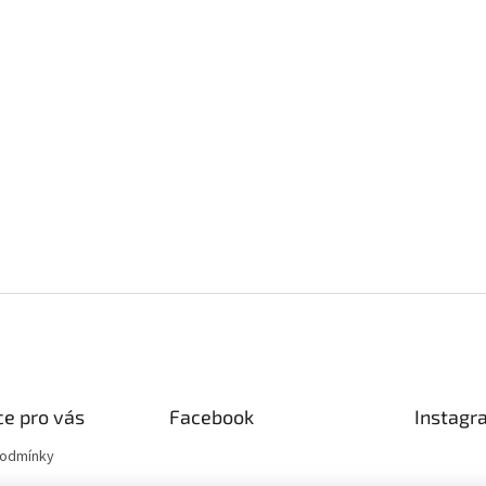
e pro vás
Facebook
Instagr
podmínky