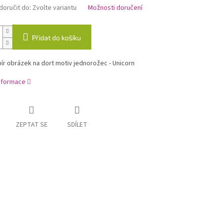
oručit do:
Zvolte variantu
Možnosti doručení
Přidat do košíku
ír obrázek na dort motiv jednorožec - Unicorn
informace
ZEPTAT SE
SDÍLET