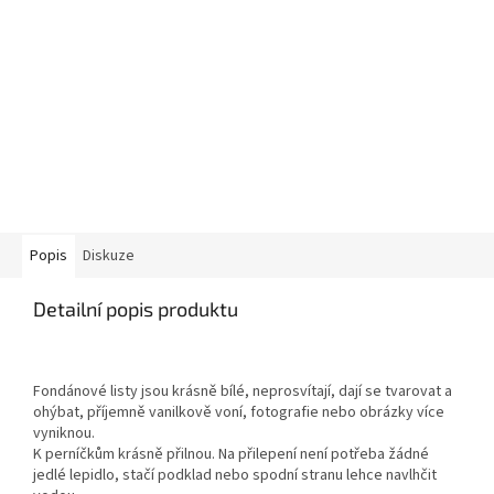
Popis
Diskuze
Detailní popis produktu
Fondánové listy jsou krásně bílé, neprosvítají, dají se tvarovat a
ohýbat, příjemně vanilkově voní, fotografie nebo obrázky více
vyniknou.
K perníčkům krásně přilnou. Na přilepení není potřeba žádné
jedlé lepidlo, stačí podklad nebo spodní stranu lehce navlhčit