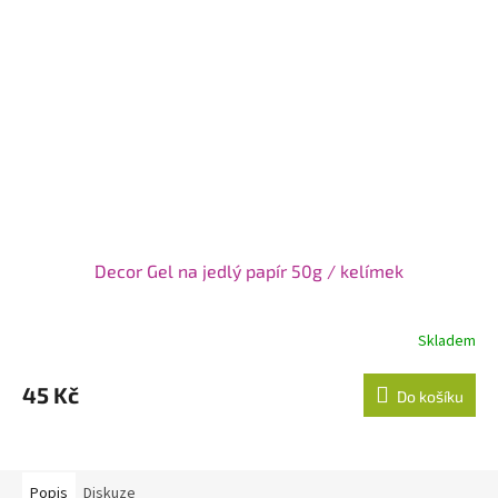
Decor Gel na jedlý papír 50g / kelímek
Skladem
45 Kč
Do košíku
Popis
Diskuze