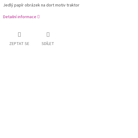
Jedlý papír obrázek na dort motiv traktor
Detailní informace
ZEPTAT SE
SDÍLET