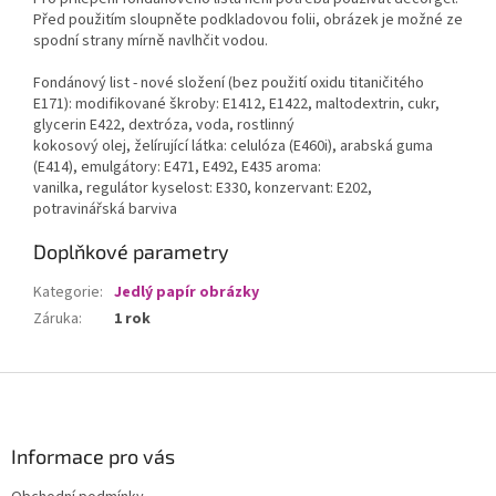
Před použitím sloupněte podkladovou folii, obrázek je možné ze
spodní strany mírně navlhčit vodou.
Fondánový list - nové složení (bez použití oxidu titaničitého
E171): modifikované škroby: E1412, E1422, maltodextrin, cukr,
glycerin E422, dextróza, voda, rostlinný
kokosový olej, želírující látka: celulóza (E460i), arabská guma
(E414), emulgátory: E471, E492, E435 aroma:
vanilka, regulátor kyselost: E330, konzervant: E202,
potravinářská barviva
Doplňkové parametry
Kategorie
:
Jedlý papír obrázky
Záruka
:
1 rok
Z
á
p
a
Informace pro vás
t