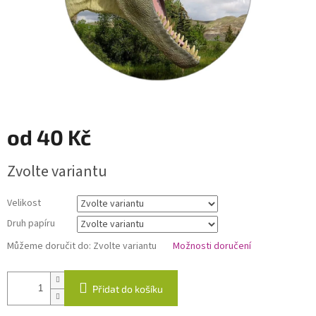
od
40 Kč
Měrná
Zvolte variantu
cena:
Velikost
Druh papíru
Můžeme doručit do:
Zvolte variantu
Možnosti doručení
Přidat do košíku