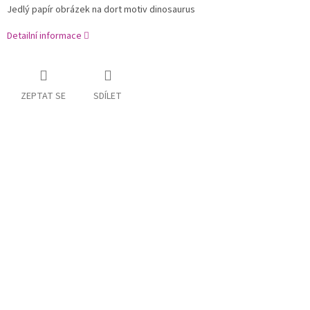
Jedlý papír obrázek na dort motiv dinosaurus
Detailní informace
ZEPTAT SE
SDÍLET