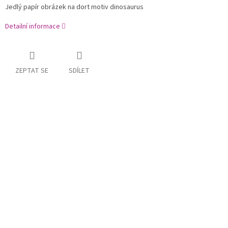
Jedlý papír obrázek na dort motiv dinosaurus
Detailní informace
ZEPTAT SE
SDÍLET