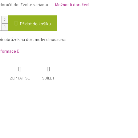
oručit do:
Zvolte variantu
Možnosti doručení
Přidat do košíku
ír obrázek na dort motiv dinosaurus
informace
ZEPTAT SE
SDÍLET