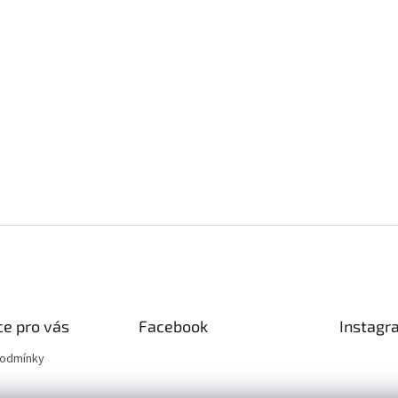
e pro vás
Facebook
Instagr
podmínky