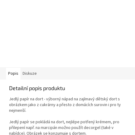
Popis
Diskuze
Detailní popis produktu
Jedlý papír na dort - výborný nápad na zajímavý dětský dort s
obrázkem jako z cukrárny a přesto z domácích surovin i pro ty
nejmenší.
Jedlý papír se pokládá na dort, nejlépe potřený krémem, pro
přilepení např. na marcipán možno použít decorgel (také v
nabídce). Obrázek se konzumuje s dortem.