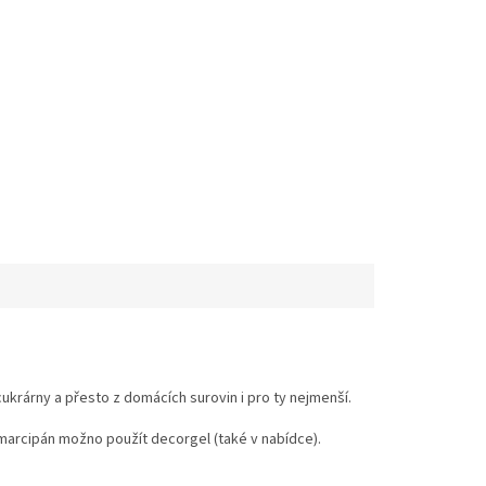
ukrárny a přesto z domácích surovin i pro ty nejmenší.
 marcipán možno použít decorgel (také v nabídce).