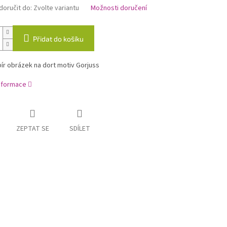
oručit do:
Zvolte variantu
Možnosti doručení
Přidat do košíku
ír obrázek na dort motiv Gorjuss
informace
ZEPTAT SE
SDÍLET