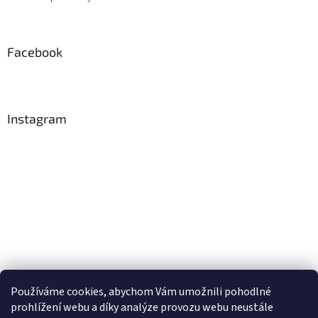
í
Facebook
Instagram
Používáme cookies, abychom Vám umožnili pohodlné
Sledovat na Instagramu
prohlížení webu a díky analýze provozu webu neustále