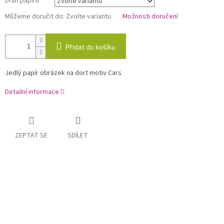
Druh papíru
Můžeme doručit do:
Zvolte variantu
Možnosti doručení
Přidat do košíku
Jedlý papír obrázek na dort motiv Cars
Detailní informace
ZEPTAT SE
SDÍLET