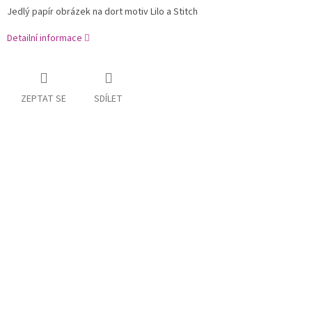
Jedlý papír obrázek na dort motiv Lilo a Stitch
Detailní informace
ZEPTAT SE
SDÍLET