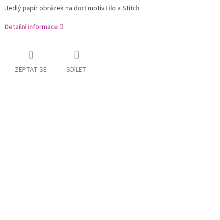
Jedlý papír obrázek na dort motiv Lilo a Stitch
Detailní informace
ZEPTAT SE
SDÍLET