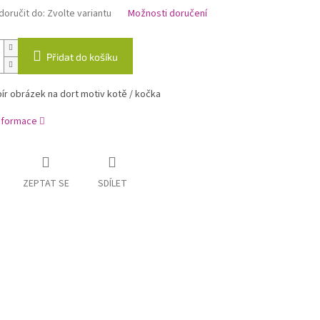
oručit do:
Zvolte variantu
Možnosti doručení
Přidat do košíku
ír obrázek na dort motiv kotě / kočka
informace
ZEPTAT SE
SDÍLET