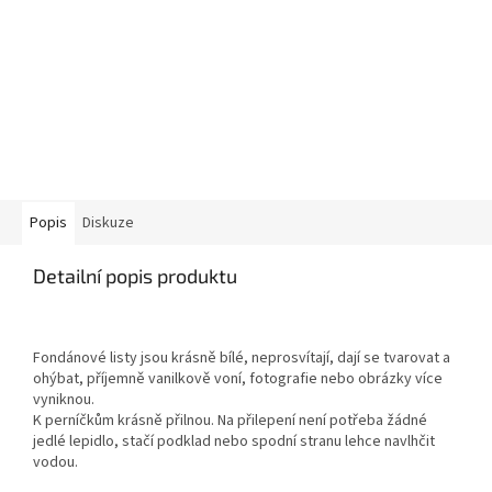
Popis
Diskuze
Detailní popis produktu
Fondánové listy jsou krásně bílé, neprosvítají, dají se tvarovat a
ohýbat, příjemně vanilkově voní, fotografie nebo obrázky více
vyniknou.
K perníčkům krásně přilnou. Na přilepení není potřeba žádné
jedlé lepidlo, stačí podklad nebo spodní stranu lehce navlhčit
vodou.