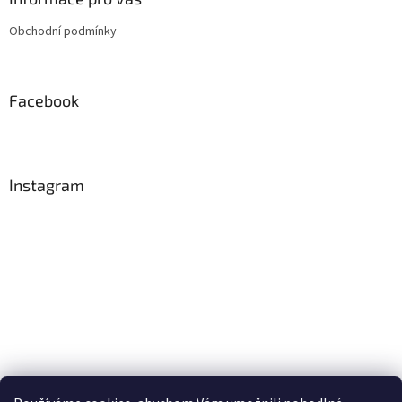
t
Obchodní podmínky
í
Facebook
Instagram