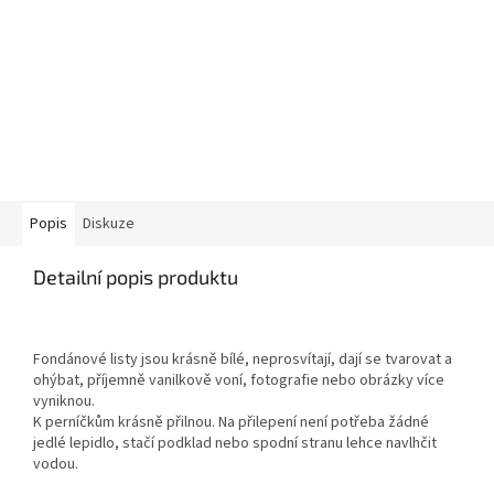
Popis
Diskuze
Detailní popis produktu
Fondánové listy jsou krásně bílé, neprosvítají, dají se tvarovat a
ohýbat, příjemně vanilkově voní, fotografie nebo obrázky více
vyniknou.
K perníčkům krásně přilnou. Na přilepení není potřeba žádné
jedlé lepidlo, stačí podklad nebo spodní stranu lehce navlhčit
vodou.