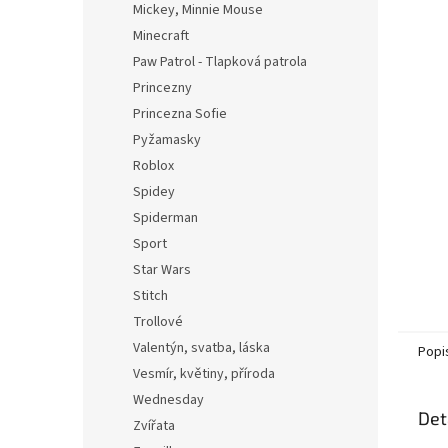
Mickey, Minnie Mouse
Minecraft
Paw Patrol - Tlapková patrola
Princezny
Princezna Sofie
Pyžamasky
Roblox
Spidey
Spiderman
Sport
Star Wars
Stitch
Trollové
Valentýn, svatba, láska
Popi
Vesmír, květiny, příroda
Wednesday
Det
Zvířata