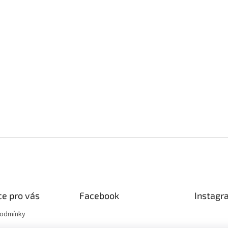
e pro vás
Facebook
Instagr
podmínky