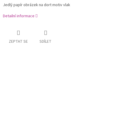
Jedlý papír obrázek na dort motiv vlak
Detailní informace
ZEPTAT SE
SDÍLET