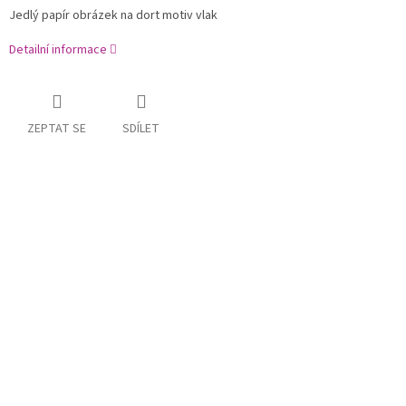
Jedlý papír obrázek na dort motiv vlak
Detailní informace
ZEPTAT SE
SDÍLET