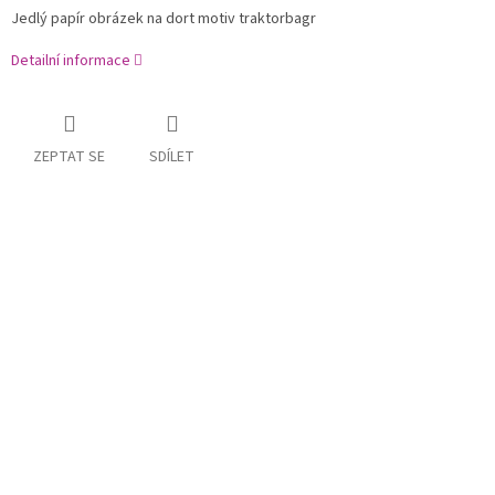
Jedlý papír obrázek na dort motiv traktorbagr
Detailní informace
ZEPTAT SE
SDÍLET