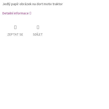
Jedlý papír obrázek na dort motiv traktor
Detailní informace
ZEPTAT SE
SDÍLET