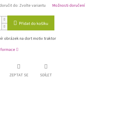
oručit do:
Zvolte variantu
Možnosti doručení
Přidat do košíku
ír obrázek na dort motiv traktor
informace
ZEPTAT SE
SDÍLET