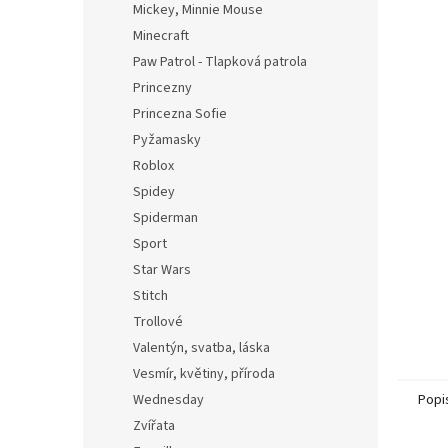
Mickey, Minnie Mouse
Minecraft
Paw Patrol - Tlapková patrola
Princezny
Princezna Sofie
Pyžamasky
Roblox
Spidey
Spiderman
Sport
Star Wars
Stitch
Trollové
Valentýn, svatba, láska
Vesmír, květiny, příroda
Wednesday
Popi
Zvířata