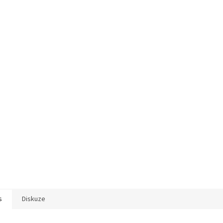
s
Diskuze