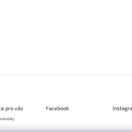
e pro vás
Facebook
Instagr
podmínky