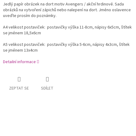
Jedlý papír obrázek na dort motiv Avengers / akční hrdinové. Sada
obrázků na vytvoření zápichů nebo nalepení na dort. Jméno oslavence
uveďte prosím do poznámky.
A4 velikost postaviček: postavičky výška 11-8cm, nápisy 6x5cm, štítek
se jménem 18,5x6cm
A5 velikost postaviček: postavičky výška 5-6cm, nápisy 4x3cm, štítek
se jménem 13x4cm
Detailní informace
ZEPTAT SE
SDÍLET