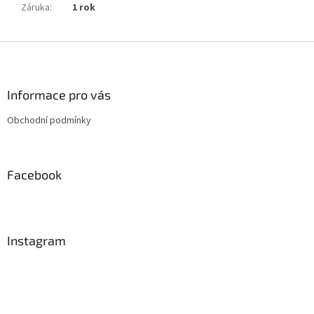
Záruka
:
1 rok
Z
á
p
a
Informace pro vás
t
Obchodní podmínky
í
Facebook
Instagram