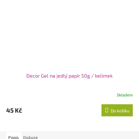
Decor Gel na jedlý papír 50g / kelímek
Skladem
45 Kč
Do košíku
Popis
Diskuze