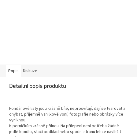
Popis
Diskuze
Detailní popis produktu
Fondánové listy jsou krásně bílé, neprosvítají, dají se tvarovat a
ohýbat, příjemně vanilkově voní, fotografie nebo obrázky více
vyniknou.
K perníčkům krásně přilnou. Na přilepení není potřeba žádné
jedlé lepidlo, stačí podklad nebo spodní stranu lehce navlhčit