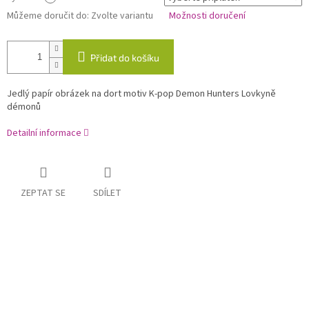
Můžeme doručit do:
Zvolte variantu
Možnosti doručení
Přidat do košíku
Jedlý papír obrázek na dort motiv K-pop Demon Hunters Lovkyně
démonů
Detailní informace
ZEPTAT SE
SDÍLET