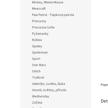
Mickey, Minnie Mouse
Minecraft
Paw Patrol - Tlapková patrola
Princezny
Princezna Sofie
Pyžamasky
Roblox
Spidey
Spiderman
Sport
Star Wars
Stitch
Trollové
Valentýn, svatba, láska
Popi
Vesmír, květiny, příroda
Wednesday
Det
Zvířata