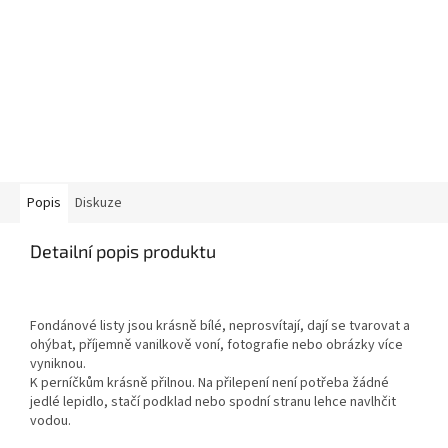
Popis
Diskuze
Detailní popis produktu
Fondánové listy jsou krásně bílé, neprosvítají, dají se tvarovat a
ohýbat, příjemně vanilkově voní, fotografie nebo obrázky více
vyniknou.
K perníčkům krásně přilnou. Na přilepení není potřeba žádné
jedlé lepidlo, stačí podklad nebo spodní stranu lehce navlhčit
vodou.