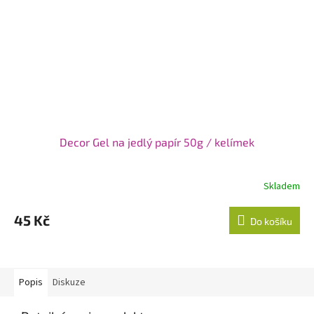
Decor Gel na jedlý papír 50g / kelímek
Skladem
45 Kč
Do košíku
Popis
Diskuze